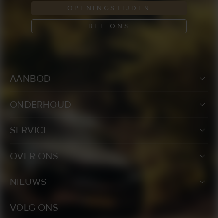
OPENINGSTIJDEN
BEL ONS
AANBOD
ONDERHOUD
SERVICE
OVER ONS
NIEUWS
VOLG ONS