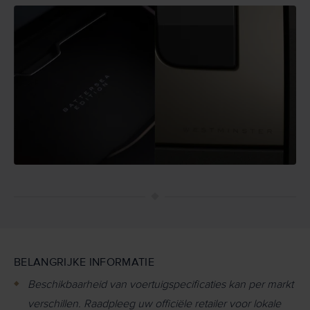
BELANGRIJKE INFORMATIE
Beschikbaarheid van voertuigspecificaties kan per markt
verschillen. Raadpleeg uw officiële retailer voor lokale