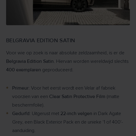
BELGRAVIA EDITION SATIN
Voor wie op zoek is naar absolute zeldzaamheid, is er de
Belgravia Edition Satin
. Hiervan worden wereldwijd slechts
400 exemplaren
geproduceerd.
Primeur:
Voor het eerst wordt een Velar af fabriek
Clear Satin Protective Film
voorzien van een
(matte
beschermfolie).
Gedurfd:
22-inch velgen
Uitgerust met
in Dark Agate
Grey, een Black Exterior Pack en de unieke '1 of 400'-
aanduiding.