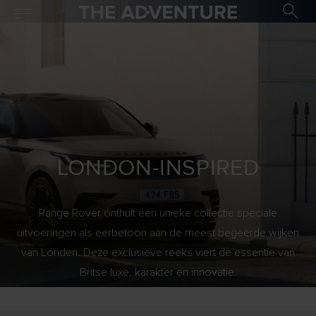
LONDON-INSPIRED
Range Rover onthult een unieke collectie speciale
uitvoeringen als eerbetoon aan de meest begeerde wijken
van Londen. Deze exclusieve reeks viert de essentie van
Britse luxe, karakter en innovatie.