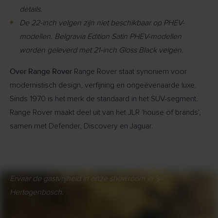
details.
De 22-inch velgen zijn niet beschikbaar op PHEV-
modellen. Belgravia Edition Satin PHEV-modellen
worden geleverd met 21-inch Gloss Black velgen.
Over Range Rover
Range Rover staat synoniem voor
modernistisch design, verfijning en ongeëvenaarde luxe.
Sinds 1970 is het merk de standaard in het SUV-segment.
Range Rover maakt deel uit van het JLR 'house of brands',
samen met Defender, Discovery en Jaguar.
Ervaar de gastvrijheid in onze showroom in 's-
Hertogenbosch.