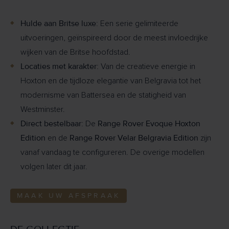
Hulde aan Britse luxe:
Een serie gelimiteerde
uitvoeringen, geïnspireerd door de meest invloedrijke
wijken van de Britse hoofdstad.
Locaties met karakter:
Van de creatieve energie in
Hoxton en de tijdloze elegantie van Belgravia tot het
modernisme van Battersea en de statigheid van
Westminster.
Direct bestelbaar:
Range Rover Evoque Hoxton
De
Edition
Range Rover Velar Belgravia Edition
en de
zijn
vanaf vandaag te configureren. De overige modellen
volgen later dit jaar.
MAAK UW AFSPRAAK