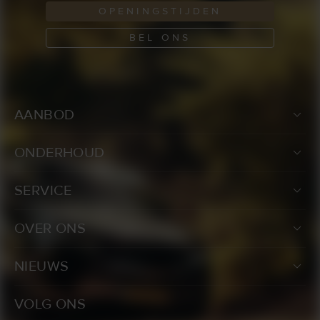
OPENINGSTIJDEN
BEL ONS
AANBOD
ONDERHOUD
SERVICE
OVER ONS
NIEUWS
VOLG ONS