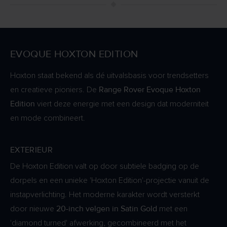
EVOQUE HOXTON EDITION
Hoxton staat bekend als dé uitvalsbasis voor trendsetters
Range Rover Evoque Hoxton
en creatieve pioniers. De
Edition
viert deze energie met een design dat moderniteit
en mode combineert.
EXTERIEUR
De Hoxton Edition valt op door subtiele badging op de
dorpels en een unieke 'Hoxton Edition'-projectie vanuit de
instapverlichting. Het moderne karakter wordt versterkt
20-inch velgen in Satin Gold
door nieuwe
met een
'diamond turned' afwerking, gecombineerd met het