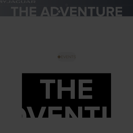
EVENTS
THE
ADVENTU