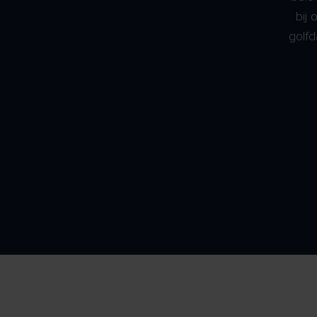
bij 
golfd