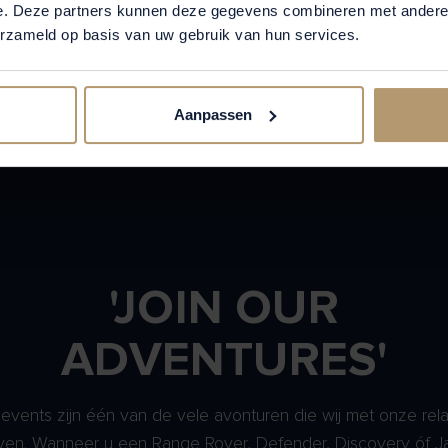
e. Deze partners kunnen deze gegevens combineren met andere i
erzameld op basis van uw gebruik van hun services.
Aanpassen
'JOIN OUR
ADVENTURES'
events zijn één van de vele avonturen die wij met onze rela
ven. Wanneer u een Range Rover, Defender, Discovery óf J