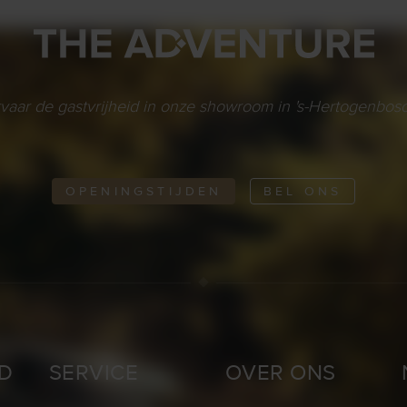
vaar de gastvrijheid in onze showroom in 's-Hertogenbosc
OPENINGSTIJDEN
BEL ONS
D
SERVICE
OVER ONS