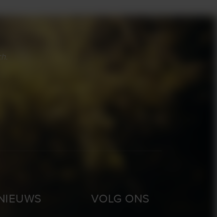
h.
NIEUWS
VOLG ONS