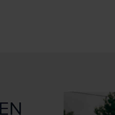
GOLFDA
EN