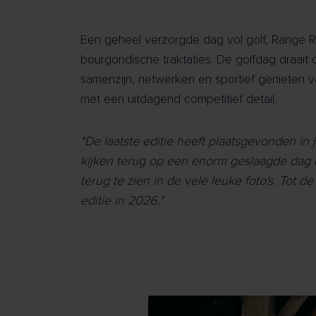
Een geheel verzorgde dag vol golf, Range 
bourgondische traktaties. De golfdag draait
samenzijn, netwerken en sportief genieten v
met een uitdagend competitief detail.
"De laatste editie heeft plaatsgevonden in 
kijken terug op een enorm geslaagde dag e
terug te zien in de vele leuke foto's. Tot d
editie in 2026."