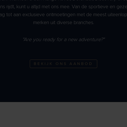
ons rijdt, kunt u altijd met ons mee. Van de sportieve en geze
ag tot aan exclusieve ontmoetingen met de meest uiteenlo
merken uit diverse branches.
"Are you ready for a new adventure?"
BEKIJK ONS AANBOD