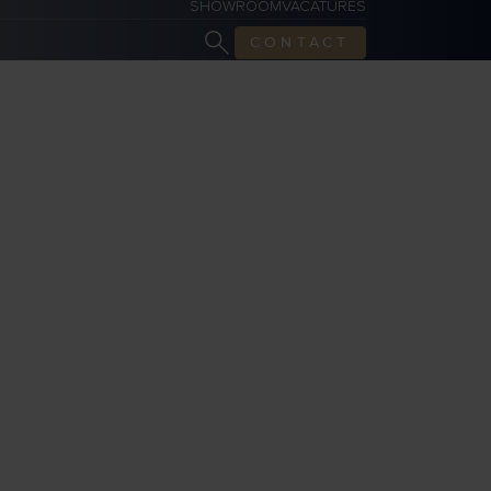
SHOWROOM
VACATURES
CONTACT
RE